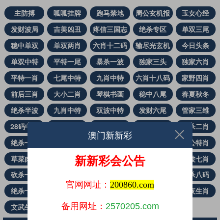
主防搏
呱呱挂牌
跑马禁地
周公玄机报
玉女心经
发财波局
吉美凶丑
疼信三国志
绝杀专区
单双三尾
稳中单双
单双两肖
六肖十二码
输尽光玄机
今日头条
单双中特
平特一尾
暴杀一波
独家三头
独家六肖
平特一肖
七尾中特
九肖中特
六肖十八码
家野四肖
前后三肖
大小二肖
琴棋书画
稳中八尾
春夏秋冬
绝杀半波
九肖中特
双波中特
发财六尾
管家三维
28码中特
神算大小
杀一肖一尾
十肖
绝杀二肖
澳门新新彩
绝杀一头
家野两肖
绝杀一行
精准五行
三公特肖
草菜肉肖
八肖16码
风雷云雨
公式四头
双波七肖
新新彩
会公告
砍杀一季
东南西北
红蓝绿肖
绝杀三肖
绝杀八码
官网网址：
200860.com
绝杀十码
绝杀二尾
合数大小
合数单双
日夜生肖
备用网址：
2570205.com
文武生肖
左右两肖
男女中特
大小中特